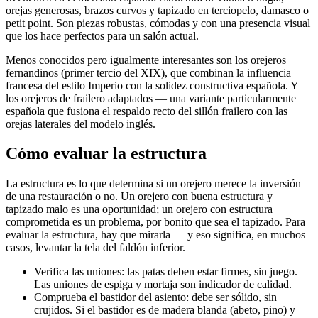
orejas generosas, brazos curvos y tapizado en terciopelo, damasco o
petit point. Son piezas robustas, cómodas y con una presencia visual
que los hace perfectos para un salón actual.
Menos conocidos pero igualmente interesantes son los orejeros
fernandinos (primer tercio del XIX), que combinan la influencia
francesa del estilo Imperio con la solidez constructiva española. Y
los orejeros de frailero adaptados — una variante particularmente
española que fusiona el respaldo recto del sillón frailero con las
orejas laterales del modelo inglés.
Cómo evaluar la estructura
La estructura es lo que determina si un orejero merece la inversión
de una restauración o no. Un orejero con buena estructura y
tapizado malo es una oportunidad; un orejero con estructura
comprometida es un problema, por bonito que sea el tapizado. Para
evaluar la estructura, hay que mirarla — y eso significa, en muchos
casos, levantar la tela del faldón inferior.
Verifica las uniones: las patas deben estar firmes, sin juego.
Las uniones de espiga y mortaja son indicador de calidad.
Comprueba el bastidor del asiento: debe ser sólido, sin
crujidos. Si el bastidor es de madera blanda (abeto, pino) y