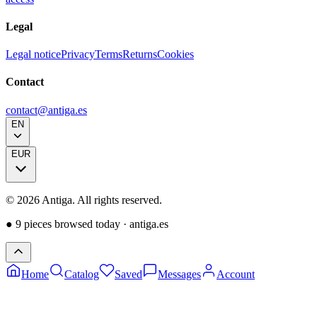
Legal
Legal notice
Privacy
Terms
Returns
Cookies
Contact
contact@antiga.es
EN
EUR
©
2026
Antiga.
All rights reserved
.
●
9 pieces browsed today
·
antiga.es
Home
Catalog
Saved
Messages
Account