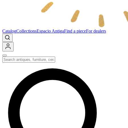
Catalog
Collections
Espacio Antiga
Find a piece
For dealers