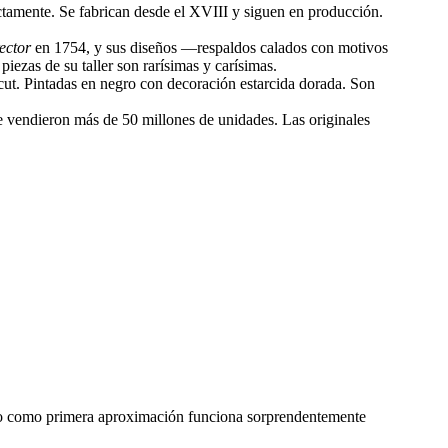
ctamente. Se fabrican desde el XVIII y siguen en producción.
ector
en 1754, y sus diseños —respaldos calados con motivos
iezas de su taller son rarísimas y carísimas.
cut. Pintadas en negro con decoración estarcida dorada. Son
e vendieron más de 50 millones de unidades. Las originales
 pero como primera aproximación funciona sorprendentemente