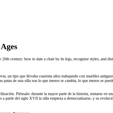
 Ages
 20th century: how to date a chair by its legs, recognize styles, and dis
a, un tipo que llevaba cuarenta años trabajando con muebles antiguos: 
as patas de una silla son lo que menos se cambia, lo que menos se puede
ización. Piénsalo: durante la mayor parte de la historia, sentarse en una
o a partir del siglo XVII la silla empieza a democratizarse, y su evoluc