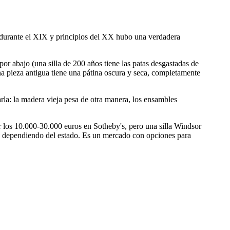
 y durante el XIX y principios del XX hubo una verdadera
 por abajo (una silla de 200 años tiene las patas desgastadas de
una pieza antigua tiene una pátina oscura y seca, completamente
tarla: la madera vieja pesa de otra manera, los ensambles
ar los 10.000-30.000 euros en Sotheby's, pero una silla Windsor
os dependiendo del estado. Es un mercado con opciones para