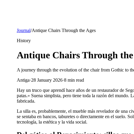
Journal
/
Antique Chairs Through the Ages
History
Antique Chairs Through the
A journey through the evolution of the chair from Gothic to the
Antiga
·
28 January 2026
·
8
min read
Hay un truco que aprendí hace años de un restaurador de Segovi
patas.» Suena simplista, pero tiene toda la razón del mundo. L
fabricada.
La silla es, probablemente, el mueble más revelador de una civil
se sentaba en bancos, taburetes o directamente en el suelo. Sol
tecnología, la estética y la vida social.