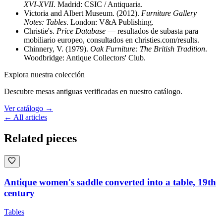
XVI-XVII
. Madrid: CSIC / Antiquaria.
Victoria and Albert Museum. (2012).
Furniture Gallery
Notes: Tables
. London: V&A Publishing.
Christie's.
Price Database
— resultados de subasta para
mobiliario europeo, consultados en christies.com/results.
Chinnery, V. (1979).
Oak Furniture: The British Tradition
.
Woodbridge: Antique Collectors' Club.
Explora nuestra colección
Descubre mesas antiguas verificadas en nuestro catálogo.
Ver catálogo
→
← All articles
Related pieces
Antique women's saddle converted into a table, 19th
century
Tables