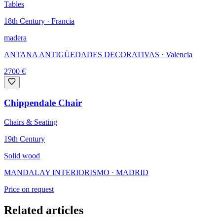
Tables
18th Century · Francia
madera
ANTANA ANTIGÜEDADES DECORATIVAS
· Valencia
2700
€
Chippendale Chair
Chairs & Seating
19th Century
Solid wood
MANDALAY INTERIORISMO
· MADRID
Price on request
Related articles