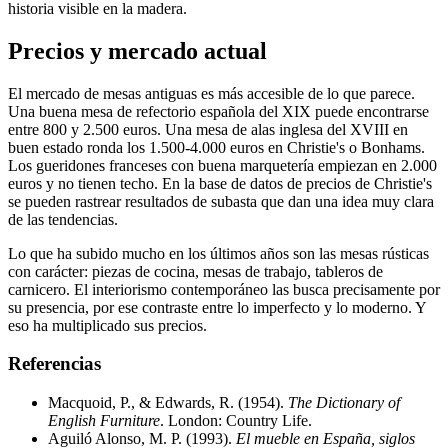
historia visible en la madera.
Precios y mercado actual
El mercado de mesas antiguas es más accesible de lo que parece.
Una buena mesa de refectorio española del XIX puede encontrarse
entre 800 y 2.500 euros. Una mesa de alas inglesa del XVIII en
buen estado ronda los 1.500-4.000 euros en Christie's o Bonhams.
Los gueridones franceses con buena marquetería empiezan en 2.000
euros y no tienen techo. En la base de datos de precios de Christie's
se pueden rastrear resultados de subasta que dan una idea muy clara
de las tendencias.
Lo que ha subido mucho en los últimos años son las mesas rústicas
con carácter: piezas de cocina, mesas de trabajo, tableros de
carnicero. El interiorismo contemporáneo las busca precisamente por
su presencia, por ese contraste entre lo imperfecto y lo moderno. Y
eso ha multiplicado sus precios.
Referencias
Macquoid, P., & Edwards, R. (1954).
The Dictionary of
English Furniture
. London: Country Life.
Aguiló Alonso, M. P. (1993).
El mueble en España, siglos