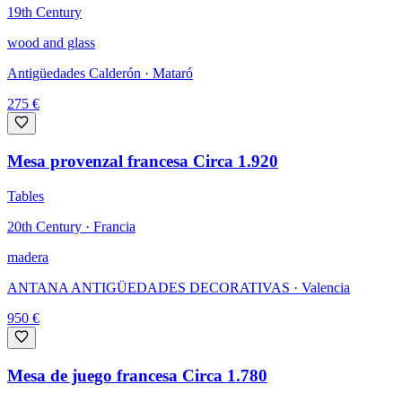
19th Century
wood and glass
Antigüedades Calderón
· Mataró
275
€
Mesa provenzal francesa Circa 1.920
Tables
20th Century · Francia
madera
ANTANA ANTIGÜEDADES DECORATIVAS
· Valencia
950
€
Mesa de juego francesa Circa 1.780