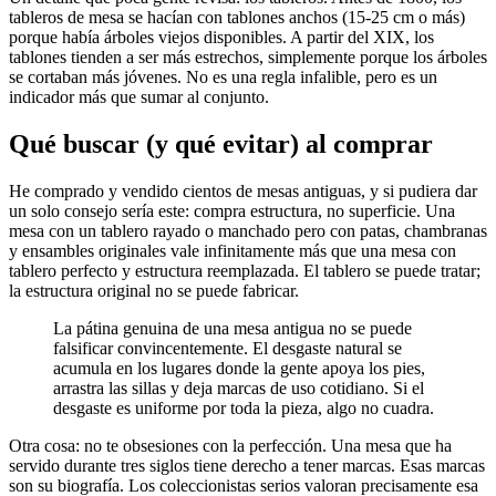
tableros de mesa se hacían con tablones anchos (15-25 cm o más)
porque había árboles viejos disponibles. A partir del XIX, los
tablones tienden a ser más estrechos, simplemente porque los árboles
se cortaban más jóvenes. No es una regla infalible, pero es un
indicador más que sumar al conjunto.
Qué buscar (y qué evitar) al comprar
He comprado y vendido cientos de mesas antiguas, y si pudiera dar
un solo consejo sería este: compra estructura, no superficie. Una
mesa con un tablero rayado o manchado pero con patas, chambranas
y ensambles originales vale infinitamente más que una mesa con
tablero perfecto y estructura reemplazada. El tablero se puede tratar;
la estructura original no se puede fabricar.
La pátina genuina de una mesa antigua no se puede
falsificar convincentemente. El desgaste natural se
acumula en los lugares donde la gente apoya los pies,
arrastra las sillas y deja marcas de uso cotidiano. Si el
desgaste es uniforme por toda la pieza, algo no cuadra.
Otra cosa: no te obsesiones con la perfección. Una mesa que ha
servido durante tres siglos tiene derecho a tener marcas. Esas marcas
son su biografía. Los coleccionistas serios valoran precisamente esa