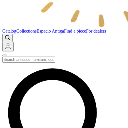
Catalog
Collections
Espacio Antiga
Find a piece
For dealers