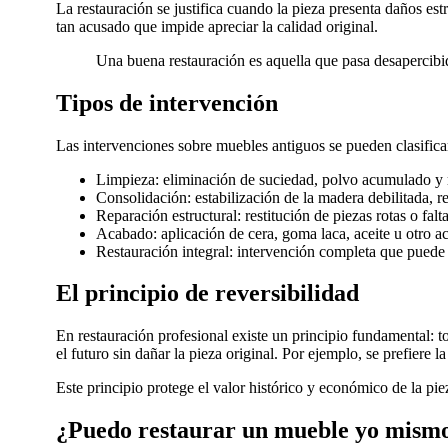
La restauración se justifica cuando la pieza presenta daños e
tan acusado que impide apreciar la calidad original.
Una buena restauración es aquella que pasa desapercibida:
Tipos de intervención
Las intervenciones sobre muebles antiguos se pueden clasifica
Limpieza: eliminación de suciedad, polvo acumulado y re
Consolidación: estabilización de la madera debilitada, r
Reparación estructural: restitución de piezas rotas o fal
Acabado: aplicación de cera, goma laca, aceite u otro a
Restauración integral: intervención completa que puede
El principio de reversibilidad
En restauración profesional existe un principio fundamental: to
el futuro sin dañar la pieza original. Por ejemplo, se prefiere 
Este principio protege el valor histórico y económico de la pie
¿Puedo restaurar un mueble yo mism