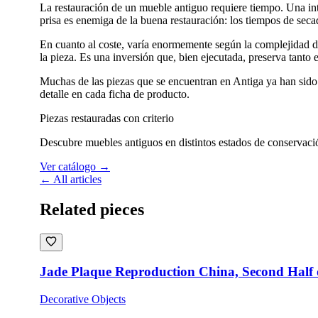
La restauración de un mueble antiguo requiere tiempo. Una int
prisa es enemiga de la buena restauración: los tiempos de secad
En cuanto al coste, varía enormemente según la complejidad de
la pieza. Es una inversión que, bien ejecutada, preserva tanto
Muchas de las piezas que se encuentran en Antiga ya han sido e
detalle en cada ficha de producto.
Piezas restauradas con criterio
Descubre muebles antiguos en distintos estados de conservació
Ver catálogo
→
← All articles
Related pieces
Jade Plaque Reproduction China, Second Half 
Decorative Objects