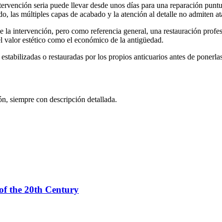
ervención seria puede llevar desde unos días para una reparación puntua
o, las múltiples capas de acabado y la atención al detalle no admiten at
 la intervención, pero como referencia general, una restauración profes
 el valor estético como el económico de la antigüedad.
stabilizadas o restauradas por los propios anticuarios antes de ponerlas
n, siempre con descripción detallada.
of the 20th Century