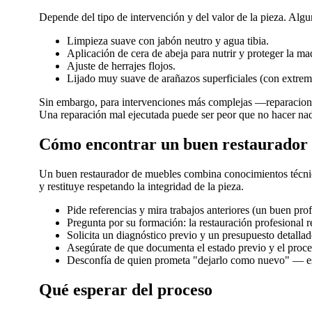
Depende del tipo de intervención y del valor de la pieza. Algu
Limpieza suave con jabón neutro y agua tibia.
Aplicación de cera de abeja para nutrir y proteger la ma
Ajuste de herrajes flojos.
Lijado muy suave de arañazos superficiales (con extrem
Sin embargo, para intervenciones más complejas —reparaciones 
Una reparación mal ejecutada puede ser peor que no hacer na
Cómo encontrar un buen restaurador
Un buen restaurador de muebles combina conocimientos técnicos
y restituye respetando la integridad de la pieza.
Pide referencias y mira trabajos anteriores (un buen prof
Pregunta por su formación: la restauración profesional 
Solicita un diagnóstico previo y un presupuesto detallado
Asegúrate de que documenta el estado previo y el proce
Desconfía de quien prometa "dejarlo como nuevo" — ese
Qué esperar del proceso