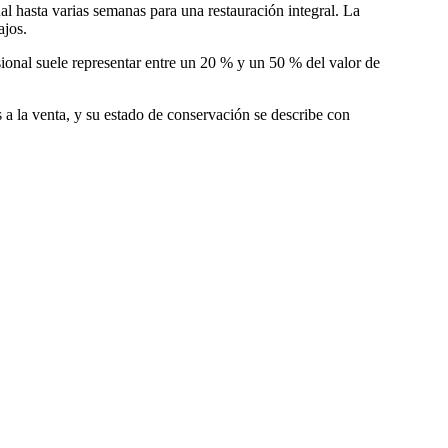
l hasta varias semanas para una restauración integral. La
ajos.
ional suele representar entre un 20 % y un 50 % del valor de
 a la venta, y su estado de conservación se describe con