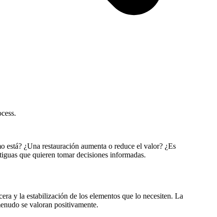
ocess.
mo está? ¿Una restauración aumenta o reduce el valor? ¿Es
tiguas que quieren tomar decisiones informadas.
era y la estabilización de los elementos que lo necesiten. La
 menudo se valoran positivamente.