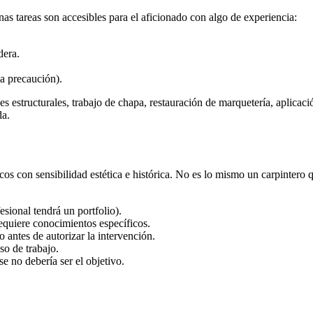
nas tareas son accesibles para el aficionado con algo de experiencia:
dera.
a precaución).
estructurales, trabajo de chapa, restauración de marquetería, aplicaci
da.
 con sensibilidad estética e histórica. No es lo mismo un carpintero q
esional tendrá un portfolio).
requiere conocimientos específicos.
 antes de autorizar la intervención.
so de trabajo.
 no debería ser el objetivo.