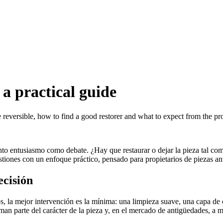
 a practical guide
 reversible, how to find a good restorer and what to expect from the pr
nto entusiasmo como debate. ¿Hay que restaurar o dejar la pieza tal co
tiones con un enfoque práctico, pensado para propietarios de piezas an
ecisión
, la mejor intervención es la mínima: una limpieza suave, una capa de c
man parte del carácter de la pieza y, en el mercado de antigüedades, a