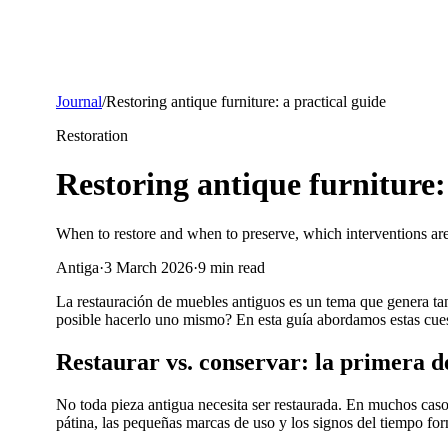
Journal
/
Restoring antique furniture: a practical guide
Restoration
Restoring antique furniture:
When to restore and when to preserve, which interventions are
Antiga
·
3 March 2026
·
9
min read
La restauración de muebles antiguos es un tema que genera ta
posible hacerlo uno mismo? En esta guía abordamos estas cues
Restaurar vs. conservar: la primera d
No toda pieza antigua necesita ser restaurada. En muchos casos
pátina, las pequeñas marcas de uso y los signos del tiempo for