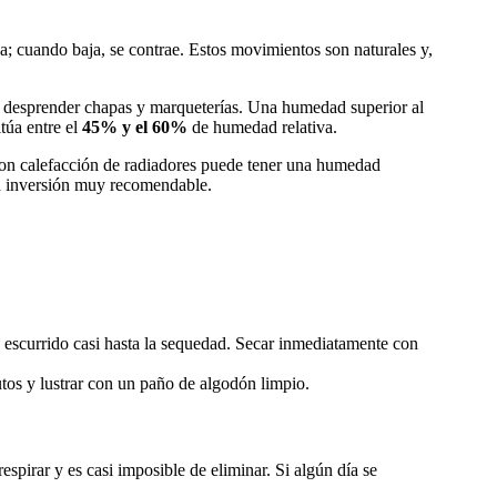
; cuando baja, se contrae. Estos movimientos son naturales y,
e desprender chapas y marqueterías. Una humedad superior al
túa entre el
45% y el 60%
de humedad relativa.
 con calefacción de radiadores puede tener una humedad
na inversión muy recomendable.
escurrido casi hasta la sequedad. Secar inmediatamente con
utos y lustrar con un paño de algodón limpio.
spirar y es casi imposible de eliminar. Si algún día se