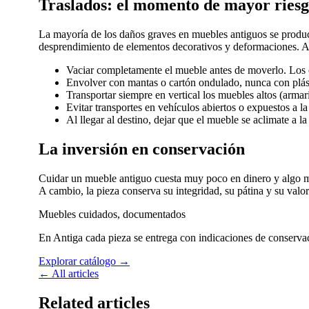
Traslados: el momento de mayor ries
La mayoría de los daños graves en muebles antiguos se produc
desprendimiento de elementos decorativos y deformaciones. Al
Vaciar completamente el mueble antes de moverlo. Los c
Envolver con mantas o cartón ondulado, nunca con plást
Transportar siempre en vertical los muebles altos (armar
Evitar transportes en vehículos abiertos o expuestos a la 
Al llegar al destino, dejar que el mueble se aclimate a l
La inversión en conservación
Cuidar un mueble antiguo cuesta muy poco en dinero y algo má
A cambio, la pieza conserva su integridad, su pátina y su valo
Muebles cuidados, documentados
En Antiga cada pieza se entrega con indicaciones de conservac
Explorar catálogo
→
← All articles
Related articles