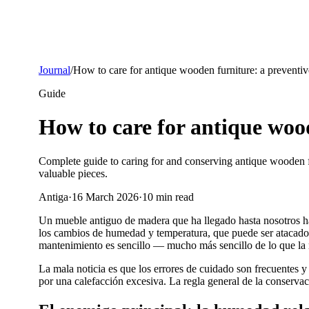
Journal
/
How to care for antique wooden furniture: a preventiv
Guide
How to care for antique wood
Complete guide to caring for and conserving antique wooden f
valuable pieces.
Antiga
·
16 March 2026
·
10
min read
Un mueble antiguo de madera que ha llegado hasta nosotros ha 
los cambios de humedad y temperatura, que puede ser atacado 
mantenimiento es sencillo — mucho más sencillo de lo que la 
La mala noticia es que los errores de cuidado son frecuentes y
por una calefacción excesiva. La regla general de la conserva