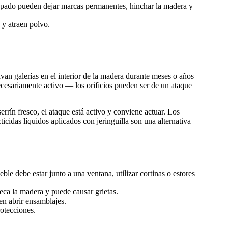
pado pueden dejar marcas permanentes, hinchar la madera y
 y atraen polvo.
n galerías en el interior de la madera durante meses o años
ecesariamente activo — los orificios pueden ser de un ataque
serrín fresco, el ataque está activo y conviene actuar. Los
icidas líquidos aplicados con jeringuilla son una alternativa
le debe estar junto a una ventana, utilizar cortinas o estores
eca la madera y puede causar grietas.
n abrir ensamblajes.
rotecciones.