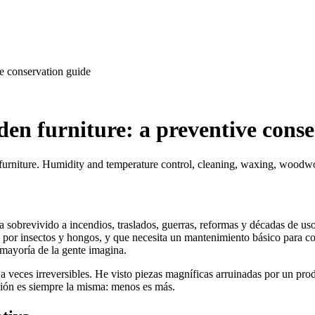
e conservation guide
en furniture: a preventive conse
urniture. Humidity and temperature control, cleaning, waxing, woodworm
sobrevivido a incendios, traslados, guerras, reformas y décadas de us
por insectos y hongos, y que necesita un mantenimiento básico para co
mayoría de la gente imagina.
 a veces irreversibles. He visto piezas magníficas arruinadas por un pro
ción es siempre la misma: menos es más.