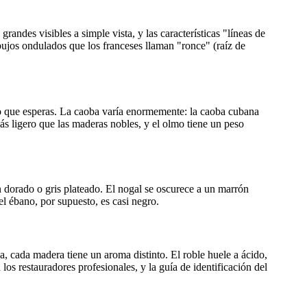
grandes visibles a simple vista, y las características "líneas de
bujos ondulados que los franceses llaman "ronce" (raíz de
 lo que esperas. La caoba varía enormemente: la caoba cubana
s ligero que las maderas nobles, y el olmo tiene un peso
ón dorado o gris plateado. El nogal se oscurece a un marrón
el ébano, por supuesto, es casi negro.
sca, cada madera tiene un aroma distinto. El roble huele a ácido,
los restauradores profesionales, y la guía de identificación del