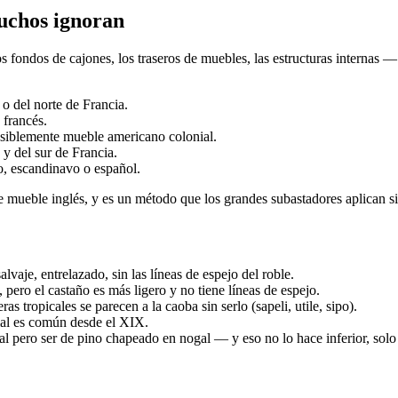
uchos ignoran
s fondos de cajones, los traseros de muebles, las estructuras internas 
 del norte de Francia.
francés.
siblemente mueble americano colonial.
y del sur de Francia.
, escandinavo o español.
re mueble inglés, y es un método que los grandes subastadores aplican si
lvaje, entrelazado, sin las líneas de espejo del roble.
 pero el castaño es más ligero y no tiene líneas de espejo.
 tropicales se parecen a la caoba sin serlo (sapeli, utile, sipo).
cial es común desde el XIX.
 pero ser de pino chapeado en nogal — y eso no lo hace inferior, solo 