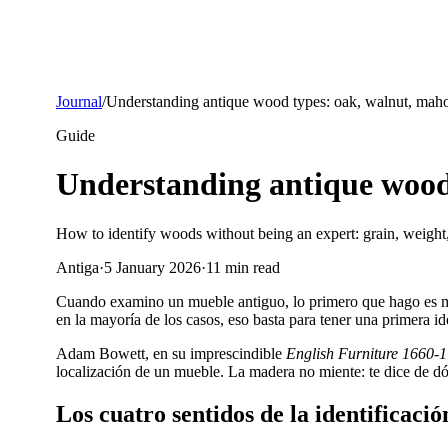
Journal
/
Understanding antique wood types: oak, walnut, mah
Guide
Understanding antique wood
How to identify woods without being an expert: grain, weight,
Antiga
·
5 January 2026
·
11
min read
Cuando examino un mueble antiguo, lo primero que hago es mira
en la mayoría de los casos, eso basta para tener una primera id
Adam Bowett, en su imprescindible
English Furniture 1660-
localización de un mueble. La madera no miente: te dice de d
Los cuatro sentidos de la identificació