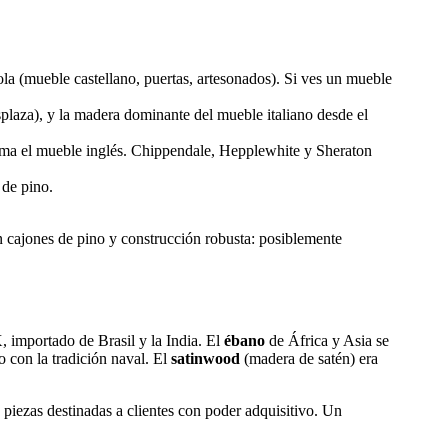
ola (mueble castellano, puertas, artesonados). Si ves un mueble
splaza), y la madera dominante del mueble italiano desde el
orma el mueble inglés. Chippendale, Hepplewhite y Sheraton
 de pino.
 cajones de pino y construcción robusta: posiblemente
 importado de Brasil y la India. El
ébano
de África y Asia se
o con la tradición naval. El
satinwood
(madera de satén) era
 piezas destinadas a clientes con poder adquisitivo. Un