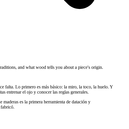
aditions, and what wood tells you about a piece's origin.
falta. Lo primero es más básico: la miro, la toco, la huelo. Y
as entrenar el ojo y conocer las reglas generales.
de maderas es la primera herramienta de datación y
fabricó.