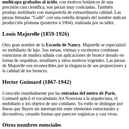
multicapa grabados al ácido
, con motivos botánicos de una
precisión casi científica, son piezas muy codiciadas. También
produjo mobiliario con marquetería de extraordinaria calidad. Las
piezas firmadas "Gallé" con una estrella después del nombre indican
producción póstuma (posterior a 1904), realizada por su taller.
Louis Majorelle (1859-1926)
Otro gran nombre de la
Escuela de Nancy
, Majorelle se especializó
en mobiliario de lujo. Sus mesas, vitrinas y escritorios combinan
estructuras de madera tallada con aplicaciones de bronce dorado en
forma de orquídeas, nenúfares y otros motivos vegetales. Las piezas
de Majorelle son reconocibles por la elegancia de sus proporciones y
la calidad de los bronces.
Hector Guimard (1867-1942)
Conocido mundialmente por las
entradas del metro de París
,
Guimard aplicó el vocabulario Art Nouveau a la arquitectura, el
mobiliario y los objetos de uso cotidiano. Su estilo se distingue por
líneas que fluyen sin interrupción entre elementos estructurales y
decorativos, creando formas que parecen orgánicas y casi vivas.
Otros nombres esenciales