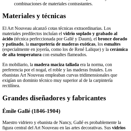
combinaciones de materiales contrastantes.
Materiales y técnicas
El Art Nouveau alcanzó cotas técnicas extraordinarias. Los
materiales predilectos incluían el
vidrio soplado y grabado al
ácido
(técnica perfeccionada por Gallé y Daum), el
bronce dorado
y patinado
, la
marquetería de maderas exóticas
, los
esmaltes
(especialmente en joyería, como los de René Lalique) y la
cerámica
de alta temperatura
con esmaltes flameados.
En mobiliario, la
madera maciza tallada
era la norma, con
preferencia por el nogal, el roble y las maderas frutales. Los
ebanistas Art Nouveau empleaban curvas tridimensionales que
exigían un dominio técnico muy superior al de la carpintería
rectilínea.
Grandes diseñadores y fabricantes
Émile Gallé (1846-1904)
Maestro vidriero y ebanista de Nancy, Gallé es probablemente la
figura central del Art Nouveau en las artes decorativas. Sus
vidrios