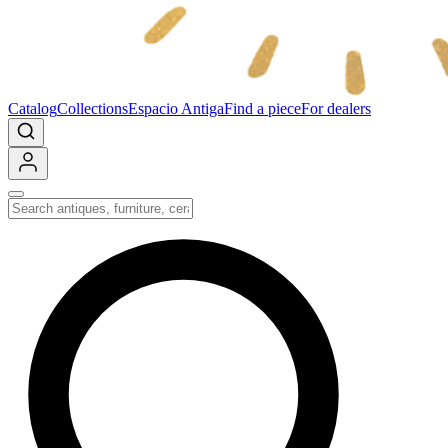
Catalog
Collections
Espacio Antiga
Find a piece
For dealers