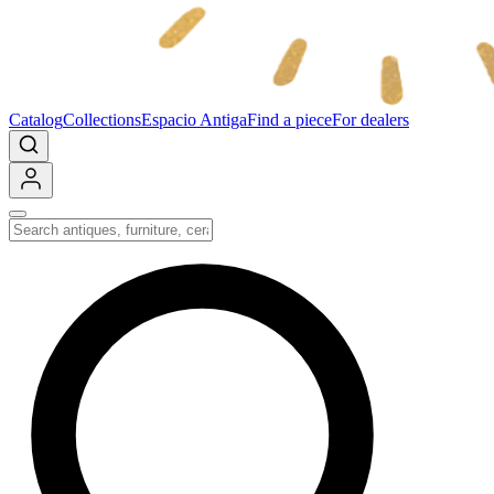
Catalog
Collections
Espacio Antiga
Find a piece
For dealers