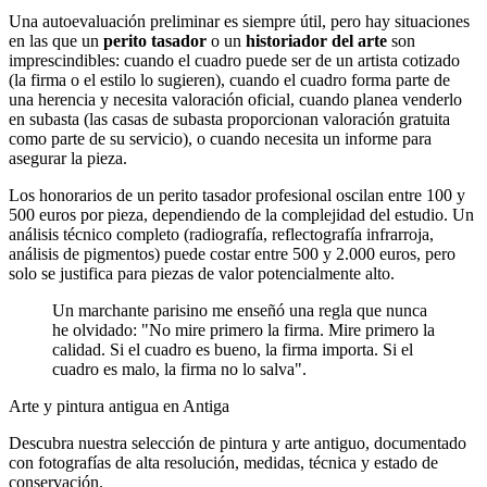
Una autoevaluación preliminar es siempre útil, pero hay situaciones
en las que un
perito tasador
o un
historiador del arte
son
imprescindibles: cuando el cuadro puede ser de un artista cotizado
(la firma o el estilo lo sugieren), cuando el cuadro forma parte de
una herencia y necesita valoración oficial, cuando planea venderlo
en subasta (las casas de subasta proporcionan valoración gratuita
como parte de su servicio), o cuando necesita un informe para
asegurar la pieza.
Los honorarios de un perito tasador profesional oscilan entre 100 y
500 euros por pieza, dependiendo de la complejidad del estudio. Un
análisis técnico completo (radiografía, reflectografía infrarroja,
análisis de pigmentos) puede costar entre 500 y 2.000 euros, pero
solo se justifica para piezas de valor potencialmente alto.
Un marchante parisino me enseñó una regla que nunca
he olvidado: "No mire primero la firma. Mire primero la
calidad. Si el cuadro es bueno, la firma importa. Si el
cuadro es malo, la firma no lo salva".
Arte y pintura antigua en Antiga
Descubra nuestra selección de pintura y arte antiguo, documentado
con fotografías de alta resolución, medidas, técnica y estado de
conservación.