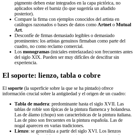
pigmento deben estar integrados en la capa pictórica, no
aplicados sobre el barniz (lo que sugeriría un añadido
posterior).
Compare la firma con ejemplos conocidos del artista en
catálogos razonados o bases de datos como
Artnet
o
Mutual
Art
.
Desconfíe de firmas demasiado legibles o demasiado
prominentes: los artistas genuinos firmaban como parte del
cuadro, no como reclamo comercial.
Los
monogramas
(iniciales entrelazadas) son frecuentes antes
del siglo XIX. Pueden ser muy difíciles de descifrar sin
experiencia.
El soporte: lienzo, tabla o cobre
El
soporte
(la superficie sobre la que se ha pintado) ofrece
información crucial sobre la antigüedad y el origen de un cuadro:
Tabla de madera
: predominante hasta el siglo XVII. Las
tablas de roble son típicas de la pintura flamenca y holandesa.
Las de álamo (chopo) son características de la pintura italiana.
Las de pino son frecuentes en la pintura española. Las de
nogal aparecen en varias tradiciones.
Lienzo
: se generaliza a partir del siglo XVI. Los lienzos