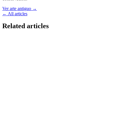
Ver arte antiguo
→
← All articles
Related articles