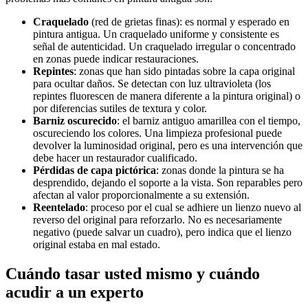
Craquelado
(red de grietas finas): es normal y esperado en
pintura antigua. Un craquelado uniforme y consistente es
señal de autenticidad. Un craquelado irregular o concentrado
en zonas puede indicar restauraciones.
Repintes
: zonas que han sido pintadas sobre la capa original
para ocultar daños. Se detectan con luz ultravioleta (los
repintes fluorescen de manera diferente a la pintura original) o
por diferencias sutiles de textura y color.
Barniz oscurecido
: el barniz antiguo amarillea con el tiempo,
oscureciendo los colores. Una limpieza profesional puede
devolver la luminosidad original, pero es una intervención que
debe hacer un restaurador cualificado.
Pérdidas de capa pictórica
: zonas donde la pintura se ha
desprendido, dejando el soporte a la vista. Son reparables pero
afectan al valor proporcionalmente a su extensión.
Reentelado
: proceso por el cual se adhiere un lienzo nuevo al
reverso del original para reforzarlo. No es necesariamente
negativo (puede salvar un cuadro), pero indica que el lienzo
original estaba en mal estado.
Cuándo tasar usted mismo y cuándo
acudir a un experto