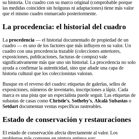
su historia. Un cuadro con su marco original (comprobable porque
las medidas coinciden sin holguras ni adaptaciones) tiene más valor
que el mismo cuadro enmarcado posteriormente.
La procedencia: el historial del cuadro
La
procedencia
— el historial documentado de propiedad de un
cuadro — es uno de los factores que más influyen en su valor. Un
cuadro con una procedencia trazable (colecciones anteriores,
exposiciones, publicaciones, facturas de compra) vale
significativamente más que uno sin historial. La procedencia no solo
ayuda a confirmar la autenticidad, sino que añade una capa de
historia cultural que los coleccionistas valoran.
Busque en el reverso del cuadro: etiquetas de galerías, sellos de
exposiciones, números de inventario, inscripciones a lápiz. Cada
marca es una pista que un especialista puede seguir. Las etiquetas de
subastas de casas como
Christie's
,
Sotheby's
,
Alcalá Subastas
o
Setdart
documentan ventas específicas rastreables.
Estado de conservación y restauraciones
El estado de conservación afecta directamente al valor. Los
problemas más comunes en pintura antigua son: