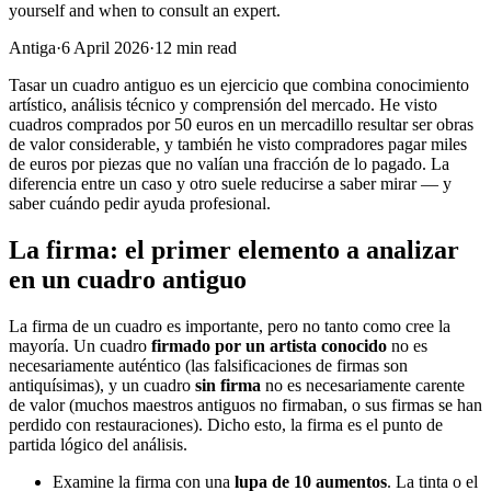
yourself and when to consult an expert.
Antiga
·
6 April 2026
·
12
min read
Tasar un cuadro antiguo es un ejercicio que combina conocimiento
artístico, análisis técnico y comprensión del mercado. He visto
cuadros comprados por 50 euros en un mercadillo resultar ser obras
de valor considerable, y también he visto compradores pagar miles
de euros por piezas que no valían una fracción de lo pagado. La
diferencia entre un caso y otro suele reducirse a saber mirar — y
saber cuándo pedir ayuda profesional.
La firma: el primer elemento a analizar
en un cuadro antiguo
La firma de un cuadro es importante, pero no tanto como cree la
mayoría. Un cuadro
firmado por un artista conocido
no es
necesariamente auténtico (las falsificaciones de firmas son
antiquísimas), y un cuadro
sin firma
no es necesariamente carente
de valor (muchos maestros antiguos no firmaban, o sus firmas se han
perdido con restauraciones). Dicho esto, la firma es el punto de
partida lógico del análisis.
Examine la firma con una
lupa de 10 aumentos
. La tinta o el